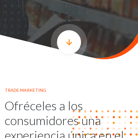
TRADE MARKETING
Ofréceles a los
consumidores una
experiencia única en el